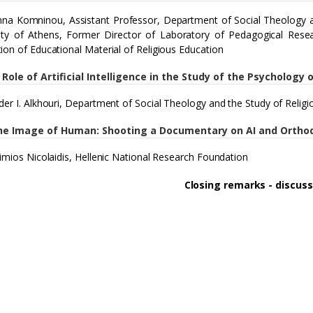
nna Komninou, Assistant Professor, Department of Social Theology an
ity of Athens, Former Director of Laboratory of Pedagogical Rese
ion of Educational Material of Religious Education
Role of Artificial Intelligence in the Study of the Psychology o
der I. Alkhouri, Department of Social Theology and the Study of Religi
the Image of Human: Shooting a Documentary on AI and Orthod
himios Nicolaidis, Hellenic National Research Foundation
​​​​​​​Closing remarks - discus