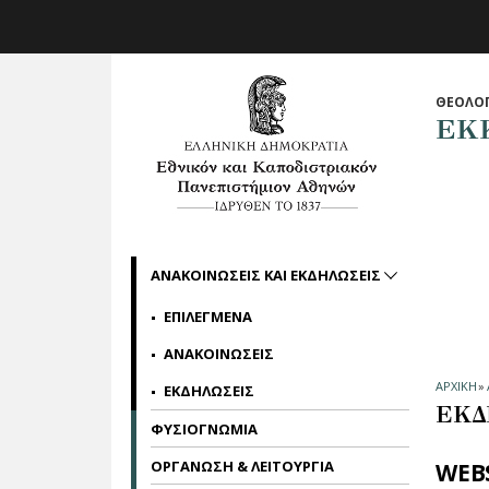
Skip to main navigation
Skip to main content
Skip to page footer
ΘΕΟΛΟΓ
ΕΚ
ΑΝΑΚΟΙΝΩΣΕΙΣ ΚΑΙ ΕΚΔΗΛΩΣΕΙΣ
ΕΠΙΛΕΓΜΕΝΑ
ΑΝΑΚΟΙΝΩΣΕΙΣ
ΑΡΧΙΚΗ
»
ΕΚΔΗΛΩΣΕΙΣ
ΕΚΔ
ΦΥΣΙΟΓΝΩΜΙΑ
ΟΡΓΑΝΩΣΗ & ΛΕΙΤΟΥΡΓΙΑ
WEB