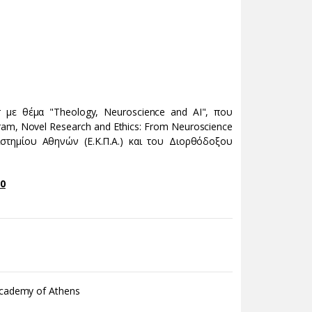
 με θέμα "Theology, Neuroscience and AI", που
ram, Novel Research and Ethics: From Neuroscience
στημίου Αθηνών (Ε.Κ.Π.Α.) και του Διορθόδοξου
00
 Academy of Athens