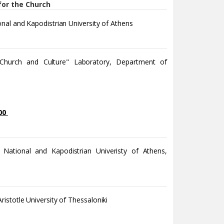
for the Church
nal and Kapodistrian University of Athens
 "Church and Culture" Laboratory, Department of
00
 National and Kapodistrian Univeristy of Athens,
Aristotle University of Thessaloniki