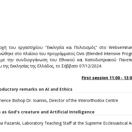
οχή του εργαστηρίου "Εκκλησία και Πολιτισμός" στο Webseminar
ώθηκε στο πλαίσιο του προγράμματος Civis (Blended Intensive Prog
, με την συνδιοργάνωση του Εθνικού και Καποδιστριακού Πανεπι
 της Εκκλησίας της Ελλάδος, το Σάββατο 07/12/2024.
First session 11:00 - 13:
roductory remarks on AI and Ethics
nence Bishop Dr. Ioannis, Director of the Interorthodox Centre
as God's creature and Artificial Intelligence
ia Pazarski, Laboratory Teaching Staff at the Supreme Ecclesiastical