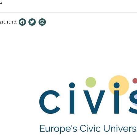
24
ΣΤEIΤΕ ΤΟ: