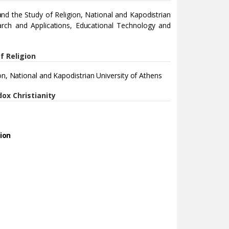
d the Study of Religion, National and Kapodistrian
arch and Applications, Educational Technology and
f Religion
on, National and Kapodistrian University of Athens
ox Christianity
sion