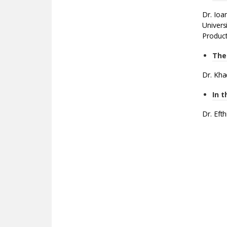
Dr. Ioa
Univers
Product
The 
Dr. Kha
In 
Dr. Eft