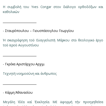
Η συμβολή του Yves Congar στον διάλογο ορθοδόξων και
καθολικών
________________________
- Σταυρόπουλου – Γιουσπάσογλου Γεωργίου
Ἡ σκιαγράφηση τοῦ Εὐαγγελιστῆ Μάρκου στὸ θεολογικὸ ἔργο
τοῦ ἱεροῦ Αὐγουστίνου
________________________
- Γκρέκα Αριστάρχου Αρχιμ.
Τεχνητή νοημοσύνη και άνθρωπος
________________________
- Κάρμη Ἀθανασίου
Μεγάλη Ἰδέα καί Ἐκκλησία. Μέ ἀφορμή τήν προηγηθεῖσα