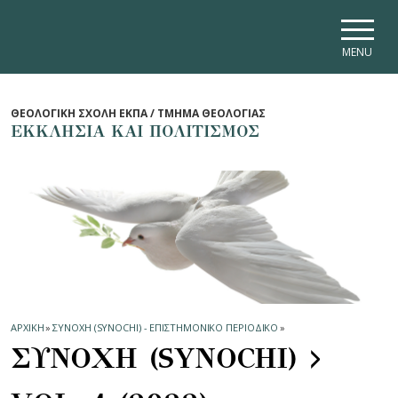
Skip to main navigation
Skip to main content
Skip to page footer
MENU
ΘΕΟΛΟΓΙΚΗ ΣΧΟΛΗ ΕΚΠΑ / ΤΜΗΜΑ ΘΕΟΛΟΓΙΑΣ
ΕΚΚΛΗΣΙΑ ΚΑΙ ΠΟΛΙΤΙΣΜΟΣ
ΑΡΧΙΚΗ
»
ΣΥΝΟΧΗ (SYNOCHI) - ΕΠΙΣΤΗΜΟΝΙΚΟ ΠΕΡΙΟΔΙΚΟ
»
ΣΥΝΟΧΗ (SYNOCHI) >