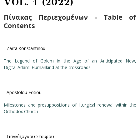
VOL. 1 (2022)
Πίνακας Περιεχομένων - Table of
Contents
- Zarra Konstantinou
The Legend of Golem in the Age of an Anticipated New,
Digital Adam: Humankind at the crossroads
________________________
- Apostolou Fotiou
Milestones and presuppositions of liturgical renewal within the
Orthodox Church
________________________
- Γιαγκάζογλου Σταύρου